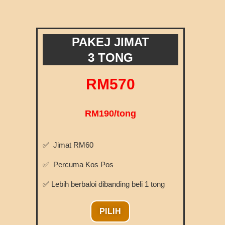
PAKEJ JIMAT
3 TONG
RM570
RM190/tong
✅ Jimat RM60
✅ Percuma Kos Pos
✅ Lebih berbaloi dibanding beli 1 tong
PILIH