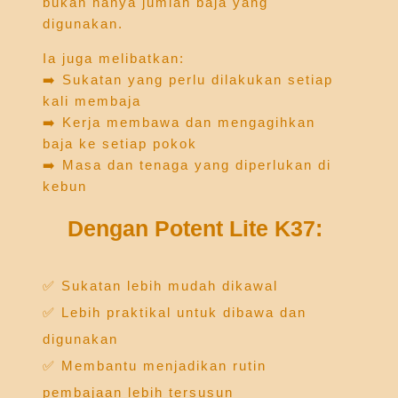
bukan hanya jumlah baja yang
digunakan.
Ia juga melibatkan:
➡️ Sukatan yang perlu dilakukan setiap
kali membaja
➡️ Kerja membawa dan mengagihkan
baja ke setiap pokok
➡️ Masa dan tenaga yang diperlukan di
kebun
Dengan Potent Lite K37:
✅ Sukatan lebih mudah dikawal
✅ Lebih praktikal untuk dibawa dan
digunakan
✅ Membantu menjadikan rutin
pembajaan lebih tersusun