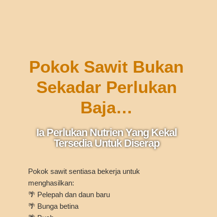
Pokok Sawit Bukan
Sekadar Perlukan
Baja…
Ia Perlukan Nutrien Yang Kekal
Tersedia Untuk Diserap
Pokok sawit sentiasa bekerja untuk
menghasilkan:
🌴 Pelepah dan daun baru
🌴 Bunga betina