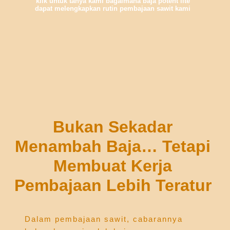
klik untuk tanya kami bagaimana baja potent lite
dapat melengkapkan rutin pembajaan sawit kami
Bukan Sekadar
Menambah Baja… Tetapi
Membuat Kerja
Pembajaan Lebih Teratur
Dalam pembajaan sawit, cabarannya